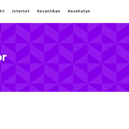
tri
Internet
Kecantikan
Kesehatan
or