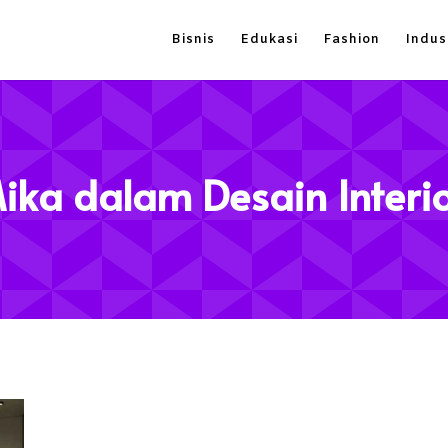
Bisnis
Edukasi
Fashion
Indus
ika dalam Desain Interi